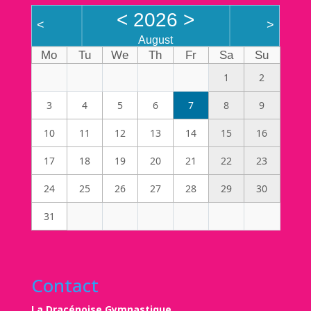
<
2026
>
<
>
August
Mo
Tu
We
Th
Fr
Sa
Su
1
2
3
4
5
6
7
8
9
10
11
12
13
14
15
16
17
18
19
20
21
22
23
24
25
26
27
28
29
30
31
Contact
La Dracénoise Gymnastique