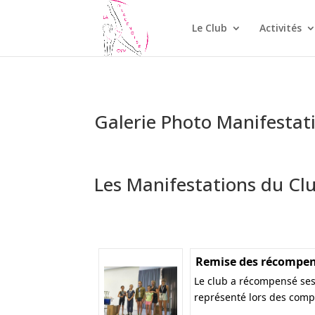
Le Club
Activités
Galerie Photo Manifestat
Les Manifestations du Cl
Remise des récompen
Le club a récompensé ses
représenté lors des compé