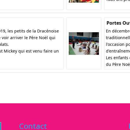
Portes Ou
9, les petits de la Dracénoise
En décembre
 voir arriver le Père Noël qui
traditionnel
lats.
l'occasion p
t Mickey qui est venu faire un
d'entraîneme
Les enfants 
du Père Noë
Contact