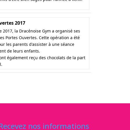
vertes 2017
 2017, la Dracénoise Gym a organisé ses
les Portes Ouvertes. Cette opération a été
our les parents d'assister à une séance
nt de leurs enfants.
ont également reçu des chocolats de la part
l.
Recevez nos informations