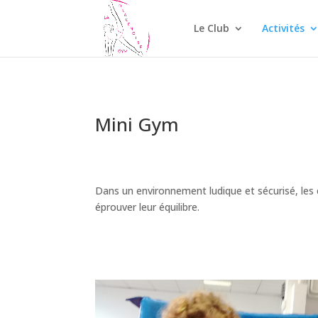
Le Club
Activités
Mini Gym
Dans un environnement ludique et sécurisé, les e
éprouver leur équilibre.