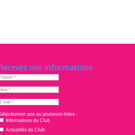
Recevez nos informations
Sélectionner une ou plusieurs listes :
Informations du Club
Actualités du Club