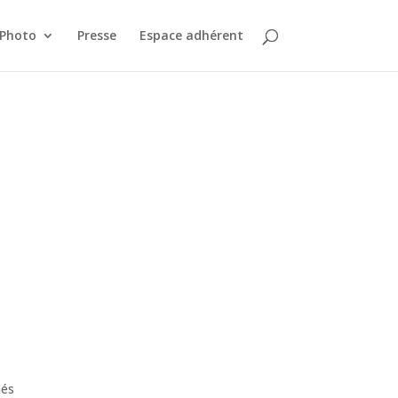
 Photo
Presse
Espace adhérent
nés