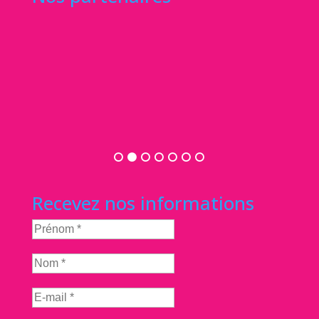
Recevez nos informations